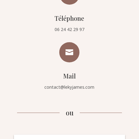
Téléphone
06 24 42 29 97

Mail
contact@lekyjames.com
ou