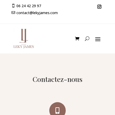
06 24 42 29 97

contact@lekyjames.com

Contactez-nous
