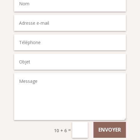
ENVOYER
=
10 + 6